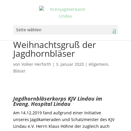
Seite wählen
Weihnachtsgruß der
Jagdhornbläser
von
Volker Herforth
|
3. Januar 2020
|
Allgemein
,
Bläser
Jagdhornbläserkorps KJV Lindau im
Evang. Hospital Lindau
Am 14.12.2019 fand aufgrund einer Initiative
unseres Jagdkameraden und Schatzmeister des KJV
Lindau e.V. Herrn Klaus Höhne der zugleich auch