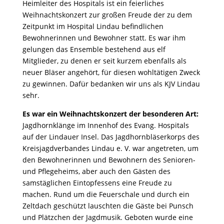
Heimleiter des Hospitals ist ein feierliches
Weihnachtskonzert zur großen Freude der zu dem
Zeitpunkt im Hospital Lindau befindlichen
Bewohnerinnen und Bewohner statt. Es war ihm
gelungen das Ensemble bestehend aus elf
Mitglieder, zu denen er seit kurzem ebenfalls als
neuer Bläser angehört, für diesen wohltätigen Zweck
zu gewinnen. Dafür bedanken wir uns als KJV Lindau
sehr.
Es war ein Weihnachtskonzert der besonderen Art:
Jagdhornklänge im Innenhof des Evang. Hospitals
auf der Lindauer Insel. Das Jagdhornbläserkorps des
Kreisjagdverbandes Lindau e. V. war angetreten, um
den Bewohnerinnen und Bewohnern des Senioren-
und Pflegeheims, aber auch den Gästen des
samstäglichen Eintopfessens eine Freude zu
machen. Rund um die Feuerschale und durch ein
Zeltdach geschützt lauschten die Gäste bei Punsch
und Plätzchen der Jagdmusik. Geboten wurde eine