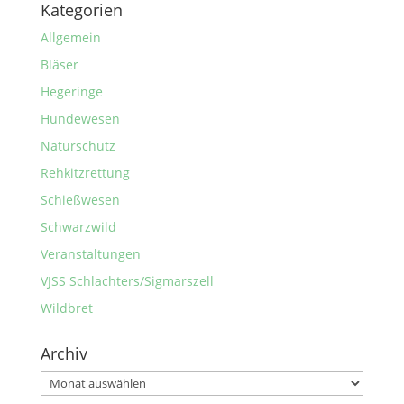
Kategorien
Allgemein
Bläser
Hegeringe
Hundewesen
Naturschutz
Rehkitzrettung
Schießwesen
Schwarzwild
Veranstaltungen
VJSS Schlachters/Sigmarszell
Wildbret
Archiv
Archiv