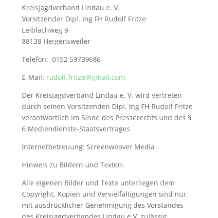
Kreisjagdverband Lindau e. V.
Vorsitzender Dipl. Ing FH Rudolf Fritze
Leiblachweg 9
88138 Hergensweiler
Telefon: 0152 59739686
E-Mail:
rudolf.fritze@gmail.com
Der Kreisjagdverband Lindau e. V. wird vertreten
durch seinen Vorsitzenden Dipl. Ing FH Rudolf Fritze
verantwortlich im Sinne des Presserechts und des §
6 Mediendienste-Staatsvertrages
Internetbetreuung: Screenweaver Media
Hinweis zu Bildern und Texten:
Alle eigenen Bilder und Texte unterliegen dem
Copyright. Kopien und Vervielfältigungen sind nur
mit ausdrücklicher Genehmigung des Vorstandes
des Kreisjagdverbandes Lindau e.V. zulässig.