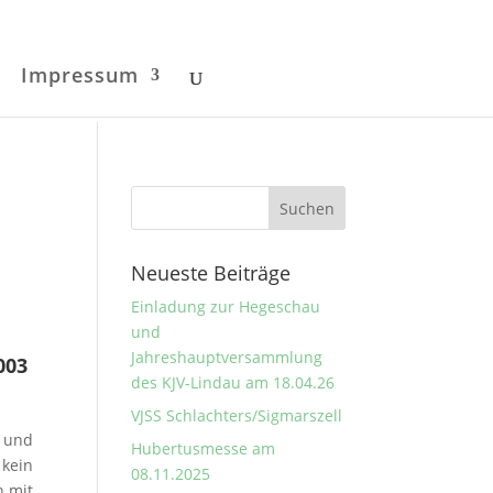
Impressum
Neueste Beiträge
Einladung zur Hegeschau
und
Jahreshauptversammlung
003
des KJV-Lindau am 18.04.26
VJSS Schlachters/Sigmarszell
 und
Hubertusmesse am
 kein
08.11.2025
n mit