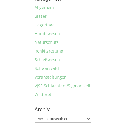
Allgemein
Bläser
Hegeringe
Hundewesen
Naturschutz
Rehkitzrettung
Schießwesen
Schwarzwild
Veranstaltungen
VJSS Schlachters/Sigmarszell
Wildbret
Archiv
Archiv