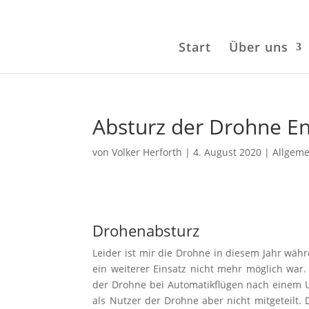
Start
Über uns
Absturz der Drohne E
von
Volker Herforth
|
4. August 2020
|
Allgeme
Drohenabsturz
Leider ist mir die Drohne in diesem Jahr wäh
ein weiterer Einsatz nicht mehr möglich war.
der Drohne bei Automatikflügen nach einem U
als Nutzer der Drohne aber nicht mitgeteilt. 