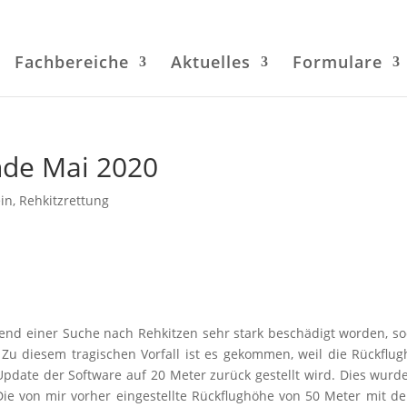
Fachbereiche
Aktuelles
Formulare
nde Mai 2020
in
,
Rehkitzrettung
rend einer Suche nach Rehkitzen sehr stark beschädigt worden, s
 Zu diesem tragischen Vorfall ist es gekommen, weil die Rückflu
pdate der Software auf 20 Meter zurück gestellt wird. Dies wurd
Die von mir vorher eingestellte Rückflughöhe von 50 Meter mit de