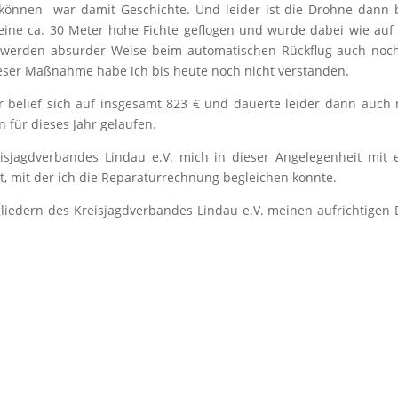
 können war damit Geschichte. Und leider ist die Drohne dann
 eine ca. 30 Meter hohe Fichte geflogen und wurde dabei wie au
itig werden absurder Weise beim automatischen Rückflug auch noc
dieser Maßnahme habe ich bis heute noch nicht verstanden.
 belief sich auf insgesamt 823 € und dauerte leider dann auch
 für dieses Jahr gelaufen.
isjagdverbandes Lindau e.V. mich in dieser Angelegenheit mit 
zt, mit der ich die Reparaturrechnung begleichen konnte.
iedern des Kreisjagdverbandes Lindau e.V. meinen aufrichtigen