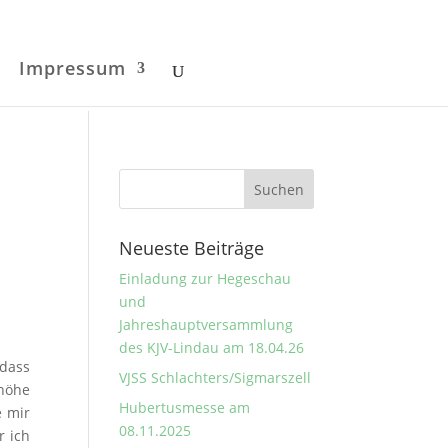
Impressum
Neueste Beiträge
Einladung zur Hegeschau
und
Jahreshauptversammlung
des KJV-Lindau am 18.04.26
odass
VJSS Schlachters/Sigmarszell
ghöhe
Hubertusmesse am
e mir
08.11.2025
r ich