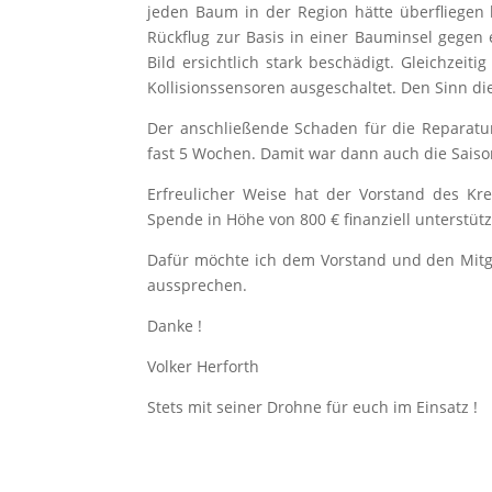
jeden Baum in der Region hätte überfliegen
Rückflug zur Basis in einer Bauminsel gegen
Bild ersichtlich stark beschädigt. Gleichze
Kollisionssensoren ausgeschaltet. Den Sinn 
Der anschließende Schaden für die Reparatur
fast 5 Wochen. Damit war dann auch die Saison
Erfreulicher Weise hat der Vorstand des Kre
Spende in Höhe von 800 € finanziell unterstüt
Dafür möchte ich dem Vorstand und den Mitgl
aussprechen.
Danke !
Volker Herforth
Stets mit seiner Drohne für euch im Einsatz !