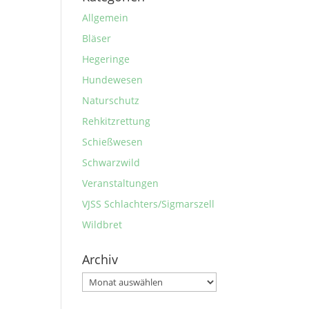
Allgemein
Bläser
Hegeringe
Hundewesen
Naturschutz
Rehkitzrettung
Schießwesen
Schwarzwild
Veranstaltungen
VJSS Schlachters/Sigmarszell
Wildbret
Archiv
Archiv