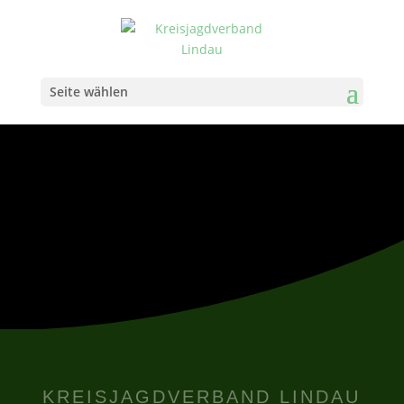
Seite wählen
Schießwesen
KREISJAGDVERBAND LINDAU