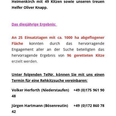
Heimenkirch mit 49 Kitzen sowie unseren treuen
Helfer Oliver Knapp.
Das diesjährige Ergebnis:
An 25 Einsatztagen
mit ca. 1000
ha abgeflogener
Fläche
konnten durch das hervorragende
Engagement aller an der Suche beteiligten das
hervorragende Ergebnis von
96
geretteten Kitze
erzielt werden.
Unter folgenden
TelNr.
können Sie mit uns einen
Termin für eine Rehkitzsuche vereinbaren:
Volker Herforth (Niederstaufen) +49 (0)175 961 90
48
Jürgen Hartmann (Bösenreutin) +49 (0)172 860 78
42