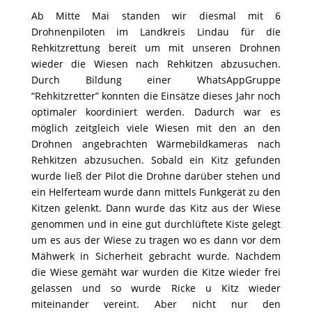
Ab M
itte Mai standen wir diesmal mit 6
Drohnenpiloten im Landkreis Lindau für die
Rehkitzrettung bereit um mit unseren Drohnen
wieder die Wiesen nach Rehkitzen abzusuchen.
Durch Bildung einer WhatsAppGruppe
“Rehkitzretter” konnten die Einsätze dieses Jahr noch
optimaler koordiniert werden. Dadurch war es
möglich zeitgleich viele Wiesen mit den an den
Drohnen angebrachten Wärmebildkameras nach
Rehkitzen abzusuchen. Sobald ein Kitz gefunden
wurde ließ der Pilot die Drohne darüber stehen und
ein Helferteam wurde dann mittels Funkgerät zu den
Kitzen gelenkt. Dann wurde das Kitz aus der Wiese
genommen und in eine gut durchlüftete Kiste gelegt
um es aus der Wiese zu tragen wo es dann vor dem
Mähwerk in Sicherheit gebracht wurde. Nachdem
die Wiese gemäht war wurden die Kitze wieder frei
gelassen und so wurde Ricke u Kitz wieder
miteinander vereint. Aber nicht nur den