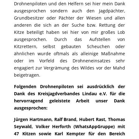
Drohnenpiloten und den Helfern sei hier mein Dank
ausgesprochen sondern auch den Jagdpächter,
Grundbesitzer oder Pächter der Wiesen und allen
anderen die sich an der Suche bzw. Rettung der
Kitze beteiligt haben sei hier von mir großes Lob
ausgesprochen. Durch das Aufstellen von
Kitzrettern, selbst gebauten Scheuchen oder
ähnlichen wurde oftmals als alleinige Maßnahme
oder im Vorfeld des Drohneneinsatzes sehr
engagiert zur Vergrämung des Wildes vor der Mahd
beigetragen.
Folgenden Drohnenpiloten sei ausdrücklich der
Dank des Kreisjagdverbandes Lindau e.V. für die
hervorragend geleistete Arbeit unser Dank
ausgesprochen:
Jürgen Hartmann, Ralf Brand, Hubert Rast, Thomas
Seywald, Volker Herforth (WhatsAppGruppe) mit
47 Kitzen sowie Karl Kempter für den Bereich