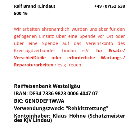
Ralf Brand (Lindau) +49 (0)152 538
500 16
Wir arbeiten ehrenamtlich, würden uns aber für den
geflogenen Einsatz über eine Spende vor Ort oder
über eine Spende auf das Vereinskonto des
Kreisjagdverbandes Lindau e.V.
für Ersatz-/
Verschleißteile oder erforderliche Wartungs-/
Reparaturarbeiten
riesig freuen.
Raiffeisenbank Westallgäu
IBAN: DE34 7336 9823 0006 4047 07
BIC: GENODEF1WWA
Verwendungszweck: “Rehkitzrettung”
Kontoinhaber: Klaus Höhne (Schatzmeister
des KJV Lindau)