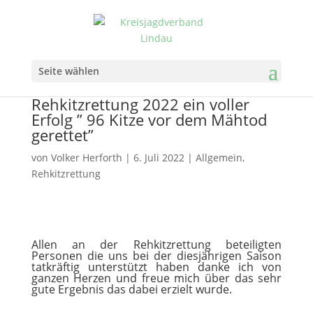
Seite wählen
Rehkitzrettung 2022 ein voller
Erfolg ” 96 Kitze vor dem Mähtod
gerettet”
von
Volker Herforth
|
6. Juli 2022
|
Allgemein
,
Rehkitzrettung
Allen an der Rehkitzrettung beteiligten
Personen die uns bei der diesjährigen Saison
tatkräftig unterstützt haben danke ich von
ganzen Herzen und freue mich über das sehr
gute Ergebnis das dabei erzielt wurde.