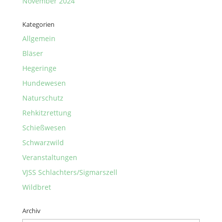
November 2024
Kategorien
Allgemein
Bläser
Hegeringe
Hundewesen
Naturschutz
Rehkitzrettung
Schießwesen
Schwarzwild
Veranstaltungen
VJSS Schlachters/Sigmarszell
Wildbret
Archiv