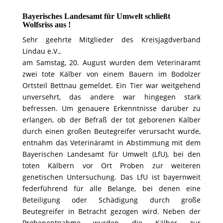
Bayerisches Landesamt für Umwelt schließt
Wolfsriss aus !
Sehr geehrte Mitglieder des Kreisjagdverband
Lindau e.V.,
am Samstag, 20. August wurden dem Veterinäramt
zwei tote Kälber von einem Bauern im Bodolzer
Ortsteil Bettnau gemeldet. Ein Tier war weitgehend
unversehrt, das andere war hingegen stark
befressen. Um genauere Erkenntnisse darüber zu
erlangen, ob der Befraß der tot geborenen Kälber
durch einen großen Beutegreifer verursacht wurde,
entnahm das Veterinäramt in Abstimmung mit dem
Bayerischen Landesamt für Umwelt (LfU), bei den
toten Kälbern vor Ort Proben zur weiteren
genetischen Untersuchung. Das LfU ist bayernweit
federführend für alle Belange, bei denen eine
Beteiligung oder Schädigung durch große
Beutegreifer in Betracht gezogen wird. Neben der
Probenentnahme wurden die Kälber zur