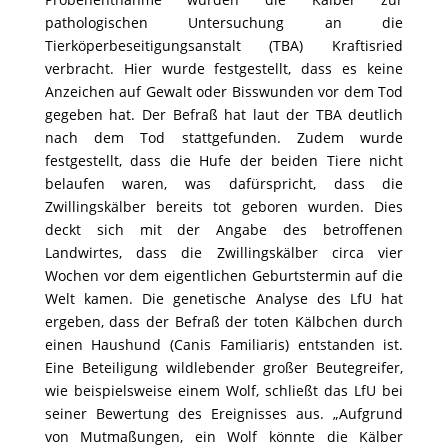
pathologischen Untersuchung an die
Tierköperbeseitigungsanstalt (TBA) Kraftisried
verbracht. Hier wurde festgestellt, dass es keine
Anzeichen auf Gewalt oder Bisswunden vor dem Tod
gegeben hat. Der Befraß hat laut der TBA deutlich
nach dem Tod stattgefunden. Zudem wurde
festgestellt, dass die Hufe der beiden Tiere nicht
belaufen waren, was dafürspricht, dass die
Zwillingskälber bereits tot geboren wurden. Dies
deckt sich mit der Angabe des betroffenen
Landwirtes, dass die Zwillingskälber circa vier
Wochen vor dem eigentlichen Geburtstermin auf die
Welt kamen. Die genetische Analyse des LfU hat
ergeben, dass der Befraß der toten Kälbchen durch
einen Haushund (Canis Familiaris) entstanden ist.
Eine Beteiligung wildlebender großer Beutegreifer,
wie beispielsweise einem Wolf, schließt das LfU bei
seiner Bewertung des Ereignisses aus. „Aufgrund
von Mutmaßungen, ein Wolf könnte die Kälber