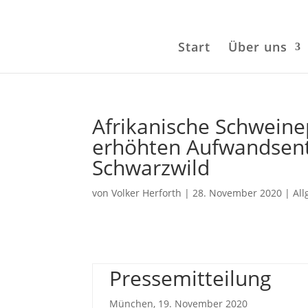
Start
Über uns
Afrikanische Schweine
erhöhten Aufwandsent
Schwarzwild
von
Volker Herforth
|
28. November 2020
|
Al
Pressemitteilung
München, 19. November 2020