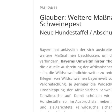
PM 124/11
Glauber: Weitere Maßn
Schweinepest
Neue Hundestaffel / Abschu
Bayern hat anlässlich der sich ausbrei
weitere Maßnahmen beschlossen, um di
verhindern.
Bayerns Umweltminister Th
die aktuelle Ausbreitung der Afrikanisch
sein, die Wildschweindichte weiter zu re
Erlegen von Wildschweinen bayernweit vo
Verdreifachung. Je geringer die Wildsc
Einschleppung der Afrikanischen Schwe
Fallwildsuche auf. Damit schützen wir
Hundestaffel soll im Ausbruchsfall nebe
und zielgerichtete Fallwildsuche sic