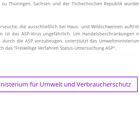
 zu Thüringen, Sachsen und der Tschechischen Republik wurde
erseuche, die ausschließlich bei Haus- und Wildschweinen auftritt
n ist das ASP-Virus ungefährlich. Um Handelsbeschränkungen i
 durch die ASP vorzubeugen, unterstützt das Umweltministeriu
 das “Freiwillige Verfahren Status-Untersuchung ASP”.
inisterium für Umwelt und Verbraucherschutz