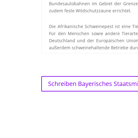
Bundesautobahnen im Gebiet der Grenze
zudem feste Wildschutzzäune errichtet.
Die Afrikanische Schweinepest ist eine Ti
Für den Menschen sowie andere Tierarte
Deutschland und der Europäischen Union
außerdem schweinehaltende Betriebe durch
Schreiben Bayerisches Staatsm